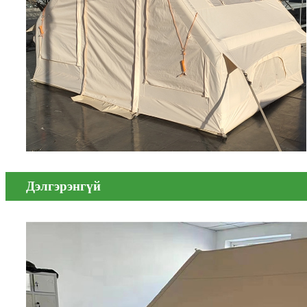
Дэлгэрэнгүй