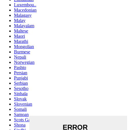
Luxembou..
Macedonian
Malagasy
Malay
Malayalam
Maltese
Maori
Marathi
Mongolian
Burmese
Nepali
Norwegian
Pashto
Persian
Punjabi
Serbian
Sesotho
Sinhala
Slovak
Slovenian
Somali
Samoan
Scots Gaelic
Shona