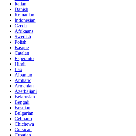
Italian
Danish
Romanian
Indonesian
Czech
Afrikaans
Swedish
Polish
Basque
Catalan
Esperanto
Hindi
Lao
Albanian
Amharic
Armenian
Azerbaijani
Belarusian
Bengali
Bosnian
Bulgarian
Cebuano
Chichewa
Corsican
Croatian