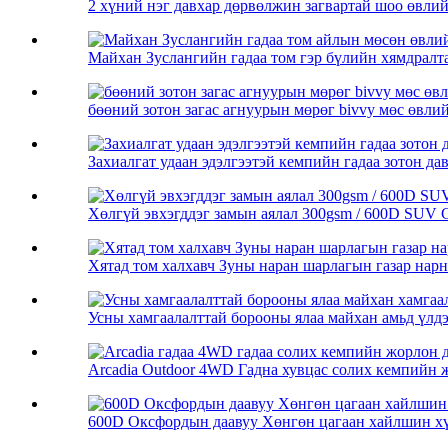
2 хүний ​​нэг давхар дөрвөлжин загвартай шоо өвлийн
Майхан Зуслангийн гадаа том гэр бүлийн хямдралта
бөөний зотон загас агнуурын мөрөг bivvy мөс өвлийн
Захиалгат удаан эдэлгээтэй кемпийн гадаа зотон дав
Хөлгүй эвхэгддэг замын аялал 300gsm / 600D SUV C
Хятад том халхавч Зуны наран шарлагын газар нарны
Усны хамгаалалттай борооны ялаа майхан амьд үлдэх
Arcadia Outdoor 4WD Гадна хувцас солих кемпийн ж
600D Оксфордын даавуу Хөнгөн цагаан хайлшин хүр